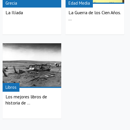
Grecia
Edad Media
La Ilíada
La Guerra de los Cien Años.
...
Libros
Los mejores libros de
historia de ...