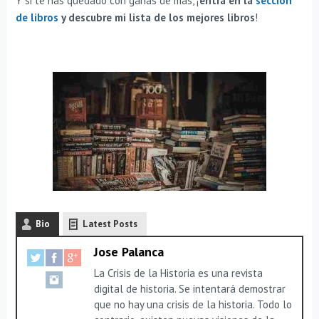
Y si te has quedado con ganas de más, ¡
entra en la
sección
de libros
y descubre mi lista de los mejores libros
!
Bio
Latest Posts
Jose Palanca
La Crisis de la Historia es una revista
digital de historia. Se intentará demostrar
que no hay una crisis de la historia. Todo lo