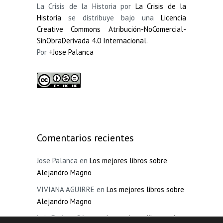
La Crisis de la Historia por
La Crisis de la
Historia
se distribuye bajo una
Licencia
Creative Commons Atribución-NoComercial-
SinObraDerivada 4.0 Internacional
.
Por
+Jose Palanca
Comentarios recientes
Jose Palanca
en
Los mejores libros sobre
Alejandro Magno
VIVIANA AGUIRRE
en
Los mejores libros sobre
Alejandro Magno
Luis Enrique Pérez
en
Los mejores libros sobre