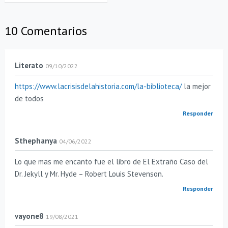
10 Comentarios
Literato
09/10/2022
https://www.lacrisisdelahistoria.com/la-biblioteca/
la mejor
de todos
Responder
Sthephanya
04/06/2022
Lo que mas me encanto fue el libro de El Extraño Caso del
Dr. Jekyll y Mr. Hyde – Robert Louis Stevenson.
Responder
vayone8
19/08/2021