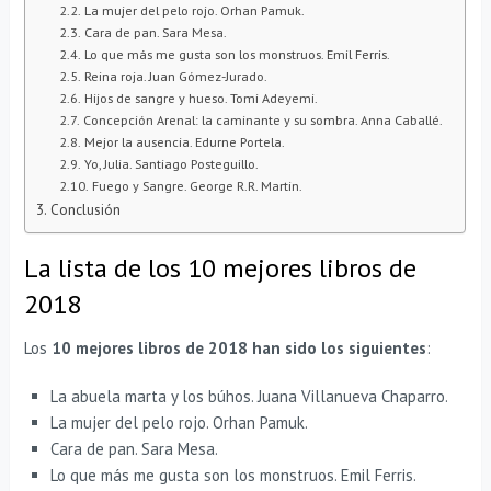
La mujer del pelo rojo. Orhan Pamuk.
Cara de pan. Sara Mesa.
Lo que más me gusta son los monstruos. Emil Ferris.
Reina roja. Juan Gómez-Jurado.
Hijos de sangre y hueso. Tomi Adeyemi.
Concepción Arenal: la caminante y su sombra. Anna Caballé.
Mejor la ausencia. Edurne Portela.
Yo, Julia. Santiago Posteguillo.
Fuego y Sangre. George R.R. Martin.
Conclusión
La lista de los 10 mejores libros de
2018
Los
10 mejores libros de 2018 han sido los siguientes
:
La abuela marta y los búhos. Juana Villanueva Chaparro.
La mujer del pelo rojo. Orhan Pamuk.
Cara de pan. Sara Mesa.
Lo que más me gusta son los monstruos. Emil Ferris.