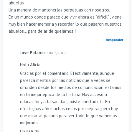
abuelas.
Una manera de mantenerlas perpetuas con nosotros.
En un mundo donde parece que vivir ahora es “difícil” , viene
muy bien hacer memoria y recordar lo que pasaron nuestros
abuelos… para dejar de quejarnos!!
Responder
Jose Palanca
18/03/2019
Hola Alicia.
Gracias por el comentario. Efectivamente, aunque
parezca mentira por las noticias que a veces se
difunden desde los medios de comunicación, estamos
en la mejor época de la historia. Hay acceso a
educación y a la sanidad, existe libertad,etc. En
efecto, hay aún muchas cosas por mejorar, pero hay
que mirar al pasado para ver todo lo que ya hemos
mejorado.
Un saludo.