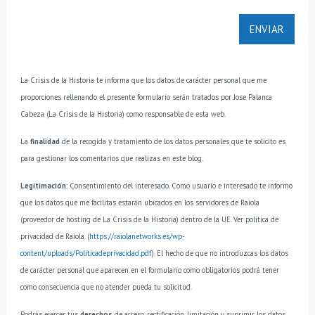
La Crisis de la Historia te informa que los datos de carácter personal que me
proporciones rellenando el presente formulario serán tratados por Jose Palanca
Cabeza (La Crisis de la Historia) como responsable de esta web.
La
finalidad
de la recogida y tratamiento de los datos personales que te solicito es
para gestionar los comentarios que realizas en este blog.
Legitimación
: Consentimiento del interesado.
Como usuario e interesado te informo
que los datos que me facilitas estarán ubicados en los servidores de Raiola
(proveedor de hosting de La Crisis de la Historia) dentro de la UE. Ver política de
privacidad de Raiola. (
https://raiolanetworks.es/wp-
content/uploads/Politicadeprivacidad.pdf
).
El hecho de que no introduzcas los datos
de carácter personal que aparecen en el formulario como obligatorios podrá tener
como consecuencia que no atender pueda tu solicitud.
Podrás ejercer tus
derechos
de acceso, rectificación, limitación y suprimir los datos