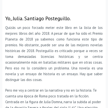
Yo, Julia. Santiago Posteguillo.
Quizás un poco forzado meter este libro en la lista de los
mejores libros del año 2018. A pesar de que ha sido el Premio
Planeta de 2018 ya sabemos como funciona este tipo de
premios. No obstante, puede ser una de las mejores novelas
históricas de 2018. Posteguillo es criticado porque a veces se
toma demasiadas licencias históricas y se centra
ocasionalmente más en batallas militares que en otras cosas.
Pero eso no lo considero un problema. Una novela es una
novela y un ensayo de historia es un ensayo. Hay que saber
distinguir las dos cosas.
Pero me voy a centrar en la narrativa y no en la historia. Te
cuenta una época de Roma poco tratada en la ficción.
Centrada en la figura de Julia Domna, narra la subida al poder
de la dinastía Severa a finales del siglo II d.C. Una elección