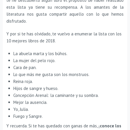
te he descubierto algún libro el propósito de haber realizado
esta lista ya tiene su recompensa. A los amantes de la
literatura nos gusta compartir aquello con lo que hemos
disfrutado.
Y por si te has olvidado, te vuelvo a enumerar la lista con los
10 mejores libros de 2018.
La abuela marta y los búhos.
La mujer del pelo rojo.
Cara de pan.
Lo que más me gusta son los monstruos.
Reina roja.
Hijos de sangre y hueso.
Concepción Arenal: la caminante y su sombra.
Mejor la ausencia.
Yo, Julia.
Fuego y Sangre.
Y recuerda. Si te has quedado con ganas de más, ¡
conoce los