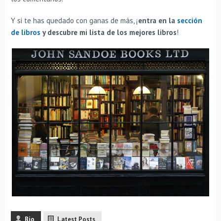
Y si te has quedado con ganas de más, ¡
entra en la
sección
de libros
y descubre mi lista de los mejores libros
!
Bio
Latest Posts