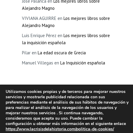
Jose Palanca
en
Los mejores libros sobre
Alejandro Magno
VIVIANA AGUIRRE
en
Los mejores libros sobre
Alejandro Magno
Luis Enrique Pérez
en
Los mejores libros sobre
la inquisición española
Pilar
en
La edad oscura de Grecia
Manuel Villegas
en
La Inquisición española
Utilizamos cookies propias y de terceros para mejorar nuestros
La Crisis de la Historia
Copyright © 2026.
servicios y mostrarle publicidad relacionada con sus
preferencias mediante el análisis de sus hábitos de navegación y
para realizar el análisis de la navegación de los usuarios y
mejorar nuestros servicios . Si continua navegando,
consideramos que acepta su uso. Puede cambiar la
configuración u obtener más información en el siguiente enlace
https://www.lacrisisdelahistoria.com/politica-de-cookies/