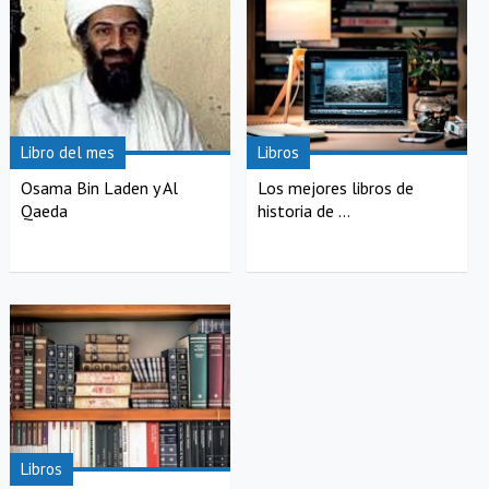
Libro del mes
Libros
Osama Bin Laden y Al
Los mejores libros de
Qaeda
historia de ...
Libros