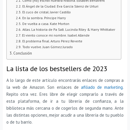
Cómo (no) escribí nuestra historia. Elísabet Benavent
El Ángel de la Ciudad. Eva García Sáenz de Urturi
El cuco de cristal. Javier Castillo
En la sombra. Príncipe Harry
De vuelta a casa. Kate Morton
Atlas. La historia de Pa Salt. Lucinda Riley & Harry Whittaker
El viento conoce mi nombre. Isabel Allende
El problema final. Arturo Pérez Reverte
Todo vuelve. Juan Gómez Jurado
Conclusión
La lista de los bestsellers de 2023
A lo largo de este artículo encontrarás enlaces de compras a
la web de Amazon. Son enlaces de
afiliado de marketing
.
Repito otra vez. Eres libre de elegir comprarlo a través de
esta plataforma, de ir a tu librería de confianza, a la
biblioteca más cercana o de cogerlos de segunda mano. Ante
las distintas opciones, mejor acudir a una librería de tu pueblo
o de tu barrio.