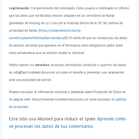
Legitimación
: Consentimiento del interesado.
Como usuario e interesado te informo
que los datos que me facilitas estarán ubicados en los servidores de Raiola
(proveedor de hosting de La Crisis de la Historia) dentro de la UE. Ver política de
privacidad de Raiola. (
https://raiolanetworks.es/wp-
content/uploads/Politicadeprivacidad.pdf
).
El hecho de que no introduzcas los datos
de carácter personal que aparecen en el formulario como obligatorios podrá tener
como consecuencia que no atender pueda tu solicitud.
Podrás ejercer tus
derechos
de acceso, rectificación, limitación y suprimir los datos
en info@lacrisisdelahistoria.com así como el derecho a presentar una reclamación
ante una autoridad de control.
Puedes consultar la información adicional y detallada sobre Protección de Datos en
mi página web: https://www.lacrisisdelahistoria.com, así como consultar mi
política
de privacidad
.
Este sitio usa Akismet para reducir el spam.
Aprende cómo
se procesan los datos de tus comentarios.