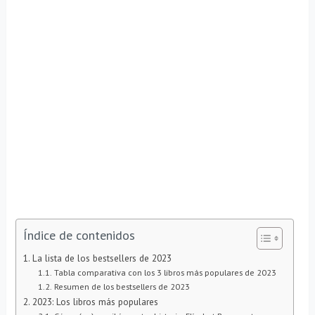
Índice de contenidos
La lista de los bestsellers de 2023
Tabla comparativa con los 3 libros más populares de 2023
Resumen de los bestsellers de 2023
2023: Los libros más populares