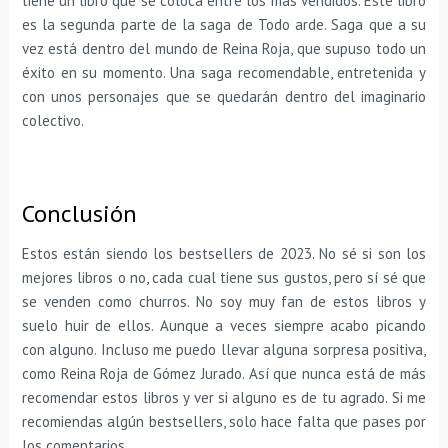
tiene un libro que se coloca entre los más vendidos. Este libro
es la segunda parte de la saga de Todo arde. Saga que a su
vez está dentro del mundo de Reina Roja, que supuso todo un
éxito en su momento. Una saga recomendable, entretenida y
con unos personajes que se quedarán dentro del imaginario
colectivo.
Conclusión
Estos están siendo los bestsellers de 2023. No sé si son los
mejores libros o no, cada cual tiene sus gustos, pero sí sé que
se venden como churros. No soy muy fan de estos libros y
suelo huir de ellos. Aunque a veces siempre acabo picando
con alguno. Incluso me puedo llevar alguna sorpresa positiva,
como Reina Roja de Gómez Jurado. Así que nunca está de más
recomendar estos libros y ver si alguno es de tu agrado. Si me
recomiendas algún bestsellers, solo hace falta que pases por
los comentarios.