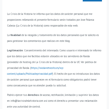
La Crisis de la Historia te informa que los datos de carácter personal que me
proporciones rellenando el presente formulario serán tratados por Jose Palanca
Cabeza (La Crisis de la Historia) como responsable de esta web.
La
finalidad
de la recogida y tratamiento de los datos personales que te solicito es
para gestionar los comentarios que realizas en este blog.
Legitimación
: Consentimiento del interesado.
Como usuario e interesado te informo
que los datos que me facilitas estarán ubicados en los servidores de Raiola
(proveedor de hosting de La Crisis de la Historia) dentro de la UE. Ver política de
privacidad de Raiola. (
https://raiolanetworks.es/wp-
content/uploads/Politicadeprivacidad.pdf
).
El hecho de que no introduzcas los datos
de carácter personal que aparecen en el formulario como obligatorios podrá tener
como consecuencia que no atender pueda tu solicitud.
Podrás ejercer tus
derechos
de acceso, rectificación, limitación y suprimir los datos
en info@lacrisisdelahistoria.com así como el derecho a presentar una reclamación
ante una autoridad de control.