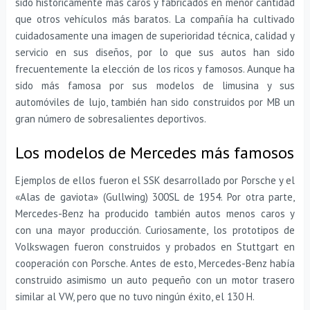
sido históricamente más caros y fabricados en menor cantidad
que otros vehículos más baratos. La compañía ha cultivado
cuidadosamente una imagen de superioridad técnica, calidad y
servicio en sus diseños, por lo que sus autos han sido
frecuentemente la elección de los ricos y famosos. Aunque ha
sido más famosa por sus modelos de limusina y sus
automóviles de lujo, también han sido construidos por MB un
gran número de sobresalientes deportivos.
Los modelos de Mercedes más famosos
Ejemplos de ellos fueron el SSK desarrollado por Porsche y el
«Alas de gaviota» (Gullwing) 300SL de 1954. Por otra parte,
Mercedes-Benz ha producido también autos menos caros y
con una mayor producción. Curiosamente, los prototipos de
Volkswagen fueron construidos y probados en Stuttgart en
cooperación con Porsche. Antes de esto, Mercedes-Benz había
construido asimismo un auto pequeño con un motor trasero
similar al VW, pero que no tuvo ningún éxito, el 130 H.