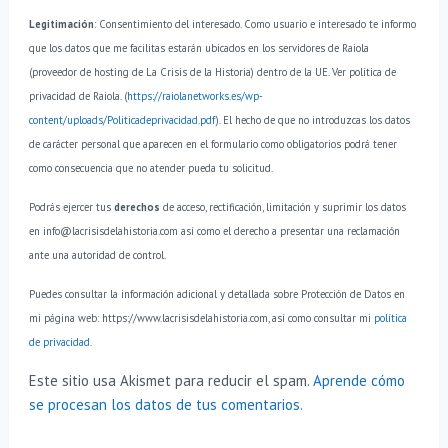
Legitimación
: Consentimiento del interesado.
Como usuario e interesado te informo
que los datos que me facilitas estarán ubicados en los servidores de Raiola
(proveedor de hosting de La Crisis de la Historia) dentro de la UE. Ver política de
privacidad de Raiola. (
https://raiolanetworks.es/wp-
content/uploads/Politicadeprivacidad.pdf
).
El hecho de que no introduzcas los datos
de carácter personal que aparecen en el formulario como obligatorios podrá tener
como consecuencia que no atender pueda tu solicitud.
Podrás ejercer tus
derechos
de acceso, rectificación, limitación y suprimir los datos
en info@lacrisisdelahistoria.com así como el derecho a presentar una reclamación
ante una autoridad de control.
Puedes consultar la información adicional y detallada sobre Protección de Datos en
mi página web: https://www.lacrisisdelahistoria.com, así como consultar mi
política
de privacidad
.
Este sitio usa Akismet para reducir el spam.
Aprende cómo
se procesan los datos de tus comentarios.