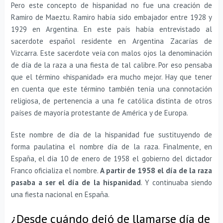
Pero este concepto de hispanidad no fue una creación de
Ramiro de Maeztu. Ramiro había sido embajador entre 1928 y
1929 en Argentina. En este país había entrevistado al
sacerdote español residente en Argentina Zacarías de
Vizcarra. Este sacerdote veía con malos ojos la denominación
de día de la raza a una fiesta de tal calibre. Por eso pensaba
que el término «hispanidad» era mucho mejor. Hay que tener
en cuenta que este término también tenía una connotación
religiosa, de pertenencia a una fe católica distinta de otros
países de mayoría protestante de América y de Europa.
Este nombre de día de la hispanidad fue sustituyendo de
forma paulatina el nombre día de la raza. Finalmente, en
España, el día 10 de enero de 1958 el gobierno del dictador
Franco oficializa el nombre.
A partir de 1958 el día de la raza
pasaba a ser el día de la hispanidad
. Y continuaba siendo
una fiesta nacional en España.
¿Desde cuándo dejó de llamarse día de