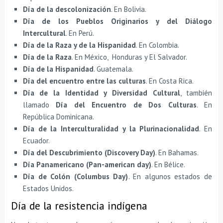
Día de la descolonización
. En Bolivia.
Día de los Pueblos Originarios y del Diálogo
Intercultural
. En Perú.
Día de la Raza y de la Hispanidad
. En Colombia.
Día de la Raza
. En México, Honduras y El Salvador.
Día de la Hispanidad
. Guatemala.
Día del encuentro entre las culturas
. En Costa Rica.
Día de la Identidad y Diversidad Cultural
, también
llamado
Día del Encuentro de Dos Culturas
. En
República Dominicana.
Día de la Interculturalidad y la Plurinacionalidad
. En
Ecuador.
Día del Descubrimiento (Discovery Day)
. En Bahamas.
Día Panamericano (Pan-american day)
. En Bélice.
Día de Colón (Columbus Day)
. En algunos estados de
Estados Unidos.
Día de la resistencia indígena