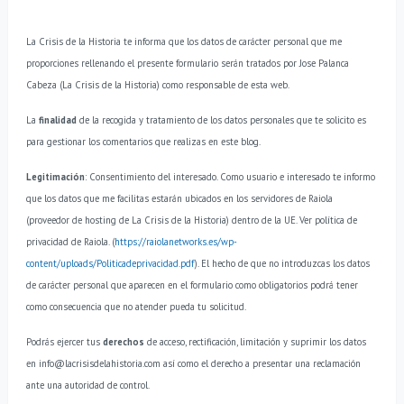
La Crisis de la Historia te informa que los datos de carácter personal que me
proporciones rellenando el presente formulario serán tratados por Jose Palanca
Cabeza (La Crisis de la Historia) como responsable de esta web.
La
finalidad
de la recogida y tratamiento de los datos personales que te solicito es
para gestionar los comentarios que realizas en este blog.
Legitimación
: Consentimiento del interesado.
Como usuario e interesado te informo
que los datos que me facilitas estarán ubicados en los servidores de Raiola
(proveedor de hosting de La Crisis de la Historia) dentro de la UE. Ver política de
privacidad de Raiola. (
https://raiolanetworks.es/wp-
content/uploads/Politicadeprivacidad.pdf
).
El hecho de que no introduzcas los datos
de carácter personal que aparecen en el formulario como obligatorios podrá tener
como consecuencia que no atender pueda tu solicitud.
Podrás ejercer tus
derechos
de acceso, rectificación, limitación y suprimir los datos
en info@lacrisisdelahistoria.com así como el derecho a presentar una reclamación
ante una autoridad de control.