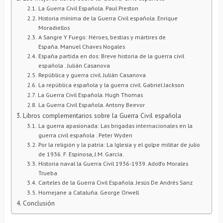
La Guerra Civil Española. Paul Preston
Historia mínima de la Guerra Civil española. Enrique
Moradiellos
A Sangre Y Fuego: Héroes, bestias y mártires de
España. Manuel Chaves Nogales
España partida en dos: Breve historia de la guerra civil
española . Julián Casanova
República y guerra civil. Julián Casanova
La república española y la guerra civil. Gabriel Jackson
La Guerra Civil Española. Hugh Thomas
La Guerra Civil Española. Antony Beevor
Libros complementarios sobre la Guerra Civil española
La guerra apasionada: Las brigadas internacionales en la
guerra civil española . Peter Wyden
Por la religión y la patria: La Iglesia y el golpe militar de julio
de 1936. F. Espinosa, J.M. García.
Historia naval la Guerra Civil 1936-1939. Adolfo Morales
Trueba
Carteles de la Guerra Civil Española. Jesús De Andrés Sanz
Homejane a Cataluña. George Orwell
Conclusión