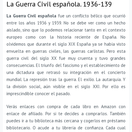
La Guerra Civil española. 1936-139
La Guerra Civil española
fue un conflicto bélico que ocurrió
entre los años 1936 y 1939. No se debe ver como un hecho
aislado, sino que lo podemos relacionar tanto en el contexto
europeo como con la historia reciente de España. No
olvidemos que durante el siglo XIX España ya se había visto
envuelta en guerras civiles, las guerras carlistas. Pero esta
guerra civil del siglo XX fue muy cruenta y tuvo grandes
consecuencias. El triunfo del fascismo y el establecimiento de
una dictadura que retrasó su integración en el concierto
mundial. La represión tras la guerra. El exilio. La autarquía. Y
la división social, aún visible en el siglo XXI. Por ello es
imprescindible conocer el pasado.
Verás enlaces con compra de cada libro en Amazon con
enlace de afiliado. Por si te decides a comprarlos. También
puedes ir a tu biblioteca más cercana y cogerlos en préstamo
bibliotecario. O acude a tu librería de confianza. Cada cual