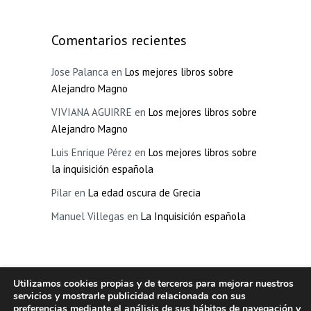
Comentarios recientes
Jose Palanca
en
Los mejores libros sobre
Alejandro Magno
VIVIANA AGUIRRE
en
Los mejores libros sobre
Alejandro Magno
Luis Enrique Pérez
en
Los mejores libros sobre
la inquisición española
Pilar
en
La edad oscura de Grecia
Manuel Villegas
en
La Inquisición española
Utilizamos cookies propias y de terceros para mejorar nuestros
La Crisis de la Historia
Copyright © 2026.
servicios y mostrarle publicidad relacionada con sus
preferencias mediante el análisis de sus hábitos de navegación y