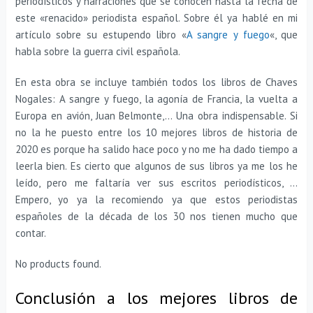
periodísticos y narraciones que se conocen hasta la fecha de
este «renacido» periodista español. Sobre él ya hablé en mi
artículo sobre su estupendo libro «
A sangre y fuego
«, que
habla sobre la guerra civil española.
En esta obra se incluye también todos los libros de Chaves
Nogales: A sangre y fuego, la agonía de Francia, la vuelta a
Europa en avión, Juan Belmonte,… Una obra indispensable. Si
no la he puesto entre los 10 mejores libros de historia de
2020 es porque ha salido hace poco y no me ha dado tiempo a
leerla bien. Es cierto que algunos de sus libros ya me los he
leído, pero me faltaría ver sus escritos periodísticos, …
Empero, yo ya la recomiendo ya que estos periodistas
españoles de la década de los 30 nos tienen mucho que
contar.
No products found.
Conclusión a los mejores libros de