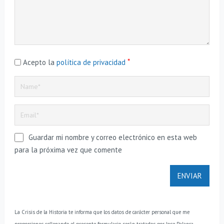
*
Acepto la
política de privacidad
Guardar mi nombre y correo electrónico en esta web
para la próxima vez que comente
La Crisis de la Historia te informa que los datos de carácter personal que me
proporciones rellenando el presente formulario serán tratados por Jose Palanca