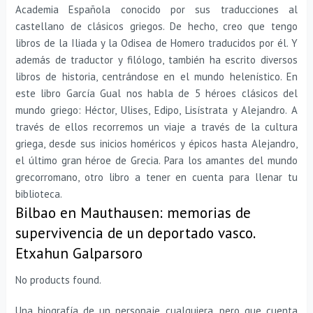
Academia Española conocido por sus traducciones al
castellano de clásicos griegos. De hecho, creo que tengo
libros de la Iliada y la Odisea de Homero traducidos por él. Y
además de traductor y filólogo, también ha escrito diversos
libros de historia, centrándose en el mundo helenístico. En
este libro García Gual nos habla de 5 héroes clásicos del
mundo griego: Héctor, Ulises, Edipo, Lisístrata y Alejandro. A
través de ellos recorremos un viaje a través de la cultura
griega, desde sus inicios homéricos y épicos hasta Alejandro,
el último gran héroe de Grecia. Para los amantes del mundo
grecorromano, otro libro a tener en cuenta para llenar tu
biblioteca.
Bilbao en Mauthausen: memorias de
supervivencia de un deportado vasco.
Etxahun Galparsoro
No products found.
Una biografía de un personaje cualquiera, pero que cuenta