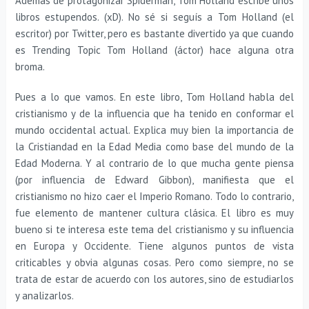
Además de protagonizar Spiderman, Tom Holland escribe unos
libros estupendos. (xD). No sé si seguís a Tom Holland (el
escritor) por Twitter, pero es bastante divertido ya que cuando
es Trending Topic Tom Holland (áctor) hace alguna otra
broma.
Pues a lo que vamos. En este libro, Tom Holland habla del
cristianismo y de la influencia que ha tenido en conformar el
mundo occidental actual. Explica muy bien la importancia de
la Cristiandad en la Edad Media como base del mundo de la
Edad Moderna. Y al contrario de lo que mucha gente piensa
(por influencia de Edward Gibbon), manifiesta que el
cristianismo no hizo caer el Imperio Romano. Todo lo contrario,
fue elemento de mantener cultura clásica. El libro es muy
bueno si te interesa este tema del cristianismo y su influencia
en Europa y Occidente. Tiene algunos puntos de vista
criticables y obvia algunas cosas. Pero como siempre, no se
trata de estar de acuerdo con los autores, sino de estudiarlos
y analizarlos.