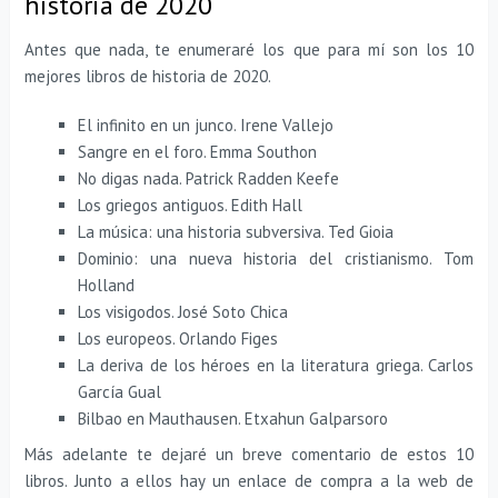
historia de 2020
Antes que nada, te enumeraré los que para mí son los 10
mejores libros de historia de 2020.
El infinito en un junco. Irene Vallejo
Sangre en el foro. Emma Southon
No digas nada. Patrick Radden Keefe
Los griegos antiguos. Edith Hall
La música: una historia subversiva. Ted Gioia
Dominio: una nueva historia del cristianismo. Tom
Holland
Los visigodos. José Soto Chica
Los europeos. Orlando Figes
La deriva de los héroes en la literatura griega. Carlos
García Gual
Bilbao en Mauthausen. Etxahun Galparsoro
Más adelante te dejaré un breve comentario de estos 10
libros. Junto a ellos hay un enlace de compra a la web de