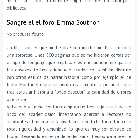
mí es un libro totalmente imprescindible en cualquier
biblioteca.
Sangre el el foro. Emma Southon
No products found.
Un libro con el que me he divertido muchísimo. Para mí toda
una sorpresa. Unas 300 páginas que se me hicieron cortas por
el tipo de lenguaje que emplea. Y es que, aunque me gustan
los ensayos tochos y lenguaje académico, también disfruto
con otros estilos de narrar historia, como por ejemplo el de
Indro Montanelli, que recuerdo gratamente a pesar de que
tras estudiar historia a fondo descubrí la cantidad de errores
que tenía.
Volviendo a Emma Southon, emplea un lenguaje que huye un
poco del academicismo, intentando acercar a lectores no
habituales al mundo de la divulgación de la historia. Todo con
total rigurosidad y amenidad, lo que es muy complicado de
lograr. Deseando estoy ya de poder sacar tiempo para leerme