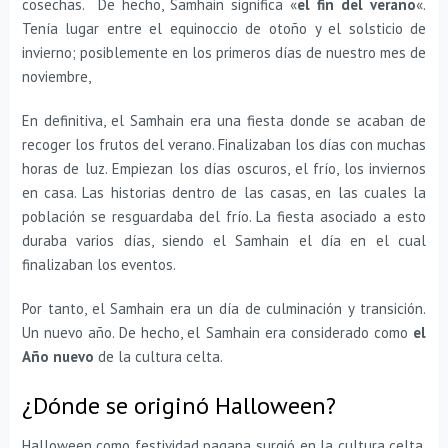
cosechas. De hecho, Samhain significa «
el fin del verano
«.
Tenía lugar entre el equinoccio de otoño y el solsticio de
invierno; posiblemente en los primeros días de nuestro mes de
noviembre,
En definitiva, el Samhain era una fiesta donde se acaban de
recoger los frutos del verano. Finalizaban los días con muchas
horas de luz. Empiezan los días oscuros, el frío, los inviernos
en casa. Las historias dentro de las casas, en las cuales la
población se resguardaba del frío. La fiesta asociado a esto
duraba varios días, siendo el Samhain el día en el cual
finalizaban los eventos.
Por tanto, el Samhain era un día de culminación y transición.
Un nuevo año. De hecho, el Samhain era considerado como
el
Año nuevo
de la cultura celta.
¿Dónde se originó Halloween?
Halloween como festividad pagana surgió en la cultura celta.