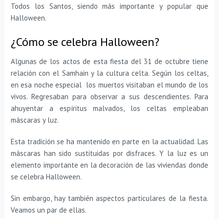
Todos los Santos, siendo más importante y popular que
Halloween.
¿Cómo se celebra Halloween?
Algunas de los actos de esta fiesta del 31 de octubre tiene
relación con el Samhain y la cultura celta. Según los celtas,
en esa noche especial los muertos visitaban el mundo de los
vivos. Regresaban para observar a sus descendientes. Para
ahuyentar a espíritus malvados, los celtas empleaban
máscaras y luz.
Esta tradición se ha mantenido en parte en la actualidad. Las
máscaras han sido sustituidas por disfraces. Y la luz es un
elemento importante en la decoración de las viviendas donde
se celebra Halloween.
Sin embargo, hay también aspectos particulares de la fiesta.
Veamos un par de ellas.