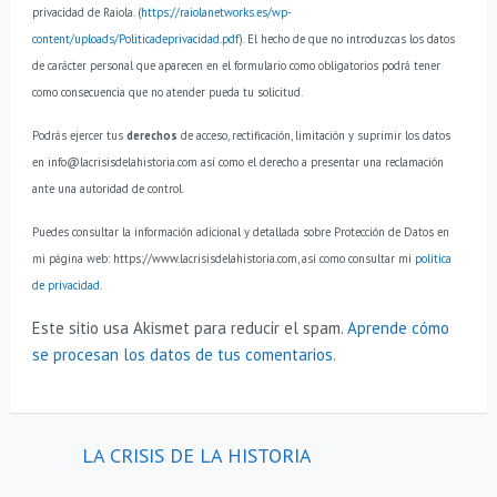
privacidad de Raiola. (
https://raiolanetworks.es/wp-
content/uploads/Politicadeprivacidad.pdf
).
El hecho de que no introduzcas los datos
de carácter personal que aparecen en el formulario como obligatorios podrá tener
como consecuencia que no atender pueda tu solicitud.
Podrás ejercer tus
derechos
de acceso, rectificación, limitación y suprimir los datos
en info@lacrisisdelahistoria.com así como el derecho a presentar una reclamación
ante una autoridad de control.
Puedes consultar la información adicional y detallada sobre Protección de Datos en
mi página web: https://www.lacrisisdelahistoria.com, así como consultar mi
política
de privacidad
.
Este sitio usa Akismet para reducir el spam.
Aprende cómo
se procesan los datos de tus comentarios.
LA CRISIS DE LA HISTORIA