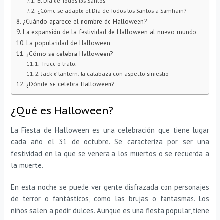
El Día de Todos los Santos
¿Cómo se adaptó el Día de Todos los Santos a Samhain?
¿Cuándo aparece el nombre de Halloween?
La expansión de la festividad de Halloween al nuevo mundo
La popularidad de Halloween
¿Cómo se celebra Halloween?
Truco o trato.
Jack-o’-lantern: la calabaza con aspecto siniestro
¿Dónde se celebra Halloween?
¿Qué es Halloween?
La Fiesta de Halloween es una celebración que tiene lugar
cada año el 31 de octubre. Se caracteriza por ser una
festividad en la que se venera a los muertos o se recuerda a
la muerte.
En esta noche se puede ver gente disfrazada con personajes
de terror o fantásticos, como las brujas o fantasmas. Los
niños salen a pedir dulces. Aunque es una fiesta popular, tiene