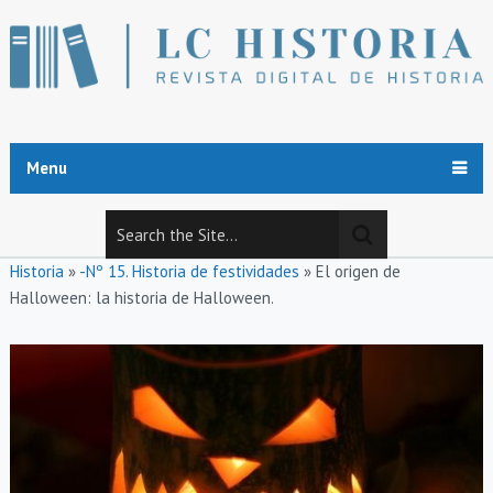
Menu
Historia
»
-Nº 15. Historia de festividades
»
El origen de
Halloween: la historia de Halloween.