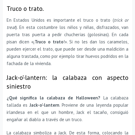
Truco o trato.
En Estados Unidos es importante el truco o trato (
trick or
treat
). En esta costumbre los niños y niñas, disfrazados, van
puerta tras puerta a pedir chucherías (golosinas). En cada
pisan dicen «¡
Truco o trato
!». Si no les dan los caramelos,
pueden ejercer el trato, que puede ser desde una maldición a
alguna trastada, como por ejemplo tirar huevos podridos en la
fachada de la vivienda.
Jack-o’-lantern: la calabaza con aspecto
siniestro
¿Qué significa la calabaza de Halloween?
La calabaza
tallada es
Jack-o’-lantern
. Proviene de una leyenda popular
irlandesa en el que un hombre, Jack el tacaño, consiguió
engañar al diablo a través de un truco.
La calabaza simboliza a Jack. De esta forma, colocando la