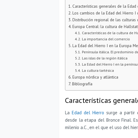
Características generales de la Edad 
Los cambios de la Edad del Hierro I
Distribución regional de las culturas
Europa Central: la cultura de Hallstat
Características de la cultura de Ha
La importancia del comercio
La Edad del Hierro I en la Europa Me
Península itálica. El predominio d
Las islas de la región itálica
La Edad del Hierro I en la penínsu
La cultura tartésica
Europa nórdica y atlántica
Bibliografía
Características general
La
Edad del Hierro
surge a partir
desde la etapa del Bronce Final. Es
milenio a.C., en el que el uso del hi