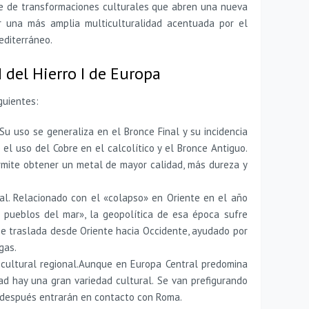
ie de transformaciones culturales que abren una nueva
 una más amplia multiculturalidad acentuada por el
editerráneo.
 del Hierro I de Europa
guientes:
 Su uso se generaliza en el Bronce Final y su incidencia
 el uso del Cobre en el calcolítico y el Bronce Antiguo.
ermite obtener un metal de mayor calidad, más dureza y
al. Relacionado con el «colapso» en Oriente en el año
s pueblos del mar», la geopolítica de esa época sufre
se traslada desde Oriente hacia Occidente, ayudado por
gas.
n cultural regional.Aunque en Europa Central predomina
dad hay una gran variedad cultural. Se van prefigurando
s después entrarán en contacto con Roma.