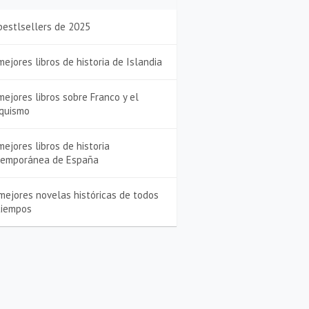
bestlsellers de 2025
mejores libros de historia de Islandia
mejores libros sobre Franco y el
quismo
mejores libros de historia
temporánea de España
mejores novelas históricas de todos
tiempos