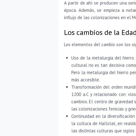
A partir de ahí se producen una ser
época. Además, se empieza a notar
influjo de las colonizaciones en el M
Los cambios de la Edad
Los elementos del cambio son los si
Uso de la metalurgia del hierro.
cultural no es tan decisiva como
Pero la metalurgia del hierro p
más accesible.
Transformación del orden mundi
1200 a.C y relacionado con «lo
cambios. El centro de gravedad 
las colonizaciones fenicias y grie
Continuidad en la diversificació
la cultura de Hallstat, en reali
las distintas culturas que siglo