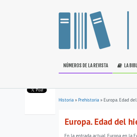
NÚMEROS DE LA REVISTA
LA BIB
Historia
»
Prehistoria
»
Europa. Edad del 
Europa. Edad del hie
En la entrada actual, Europa en la Ed