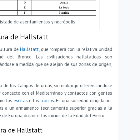
Listado de asentamientos y necrópolis
ura de Hallstatt
cultura de
Hallstatt
, que romperá con la relativa unidad
 del Bronce. Las civilizaciones hallstáticas son
ándose a medida que se alejan de sus zonas de origen,
era de los Campos de urnas, sin embargo diferenciándose
 contacto con el Mediterráneo y contactos con gentes
omo los
escitas
o los
tracios
. Es una sociedad dirigida por
ias a un armamento técnicamente superior gracias a la
 de Europa durante los inicios de la Edad del Hierro.
ura de Hallstatt