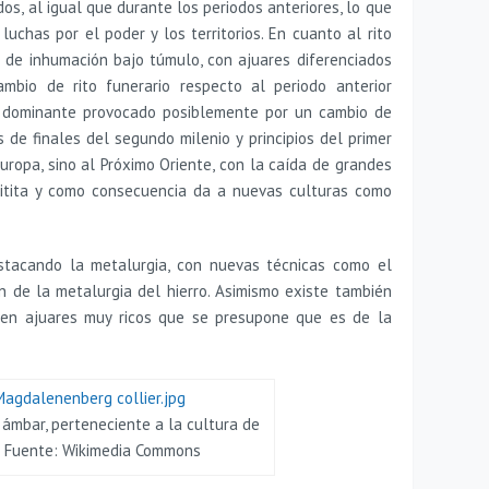
os, al igual que durante los periodos anteriores, lo que
uchas por el poder y los territorios. En cuanto al rito
o de inhumación bajo túmulo, con ajuares diferenciados
ambio de rito funerario respecto al periodo anterior
 dominante provocado posiblemente por un cambio de
 de finales del segundo milenio y principios del primer
Europa, sino al Próximo Oriente, con la caída de grandes
hitita y como consecuencia da a nuevas culturas como
tacando la metalurgia, con nuevas técnicas como el
n de la metalurgia del hierro. Asimismo existe también
a en ajuares muy ricos que se presupone que es de la
e ámbar, perteneciente a la cultura de
. Fuente: Wikimedia Commons