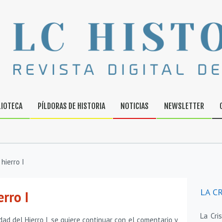
LIOTECA
PÍLDORAS DE HISTORIA
NOTICIAS
NEWSLETTER
hierro I
LA CR
rro I
La Cri
ad del Hierro I, se quiere continuar con el comentario y