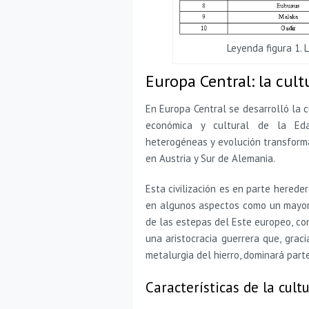
Leyenda figura 1. 
Europa Central: la cult
En Europa Central se desarrolló la 
económica y cultural de la Edad
heterogéneas y evolución transform
en Austria y Sur de Alemania.
Esta civilización es en parte hered
en algunos aspectos como un mayor
de las estepas del Este europeo, c
una aristocracia guerrera que, grac
metalurgia del hierro, dominará parte
Características de la cult