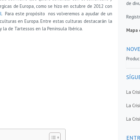
de divu
rgicas de Europa, como se hizo en octubre de 2012 con
l
. Para este propósito nos volveremos a ayudar de un
Regist
ulturas en Europa. Entre estas culturas destacarán la
y la de Tartessos en la Península Ibérica.
Mapa 
NOVE
Produc
SÍGU
La Cri
La Cris
La Cris
ENTR