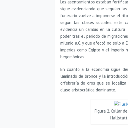
Los asentamientos estaban fortificad
sigue evidenciando que seguían las l
funerario vuelve a imponerse el rit
según las clases sociales. este c
evidencia un cambio en la cultura
poder tras el periodo de migraciones
milenio a.C. y que afectó no solo a 
imperios como Egipto y el imperio 
hegemónicas.
En cuanto a la economía sigue des
laminado de bronce y la introducció
orfebrería de oros que se localiz
clase aristocrática dominante.
Figura 2. Collar d
Hallstatt