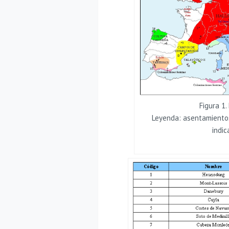
Figura 1.
Leyenda: asentamientos
indi