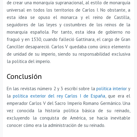
de crear una monarquía supranacional, al estilo de monarquía
universal en todos los territorios de Carlos I. No obstante, a
esta idea se opuso el monarca y el reino de Castilla,
seguidores de las leyes y costumbres de los reinos de la
monarquía española. Por tanto, esta idea de gobierno no
fraguó y en 1530, cuando falleció Gattinara, el cargo de Gran
Canciller desapareció. Carlos V quedaba como único elemento
de unidad de su imperio, siendo su responsabilidad exclusiva
la política del imperio.
Conclusión
En las revistas número 2 y 3 escribí sobre la
política interior
y
la
política exterior del rey Carlos I de España
, que era el
emperador Carlos V del Sacro Imperio Romano Germánico. Una
vez conocida la historia política básica de su reinado,
excluyendo la conquista de América, se hacía inevitable
conocer cómo era la administración de su reinado.