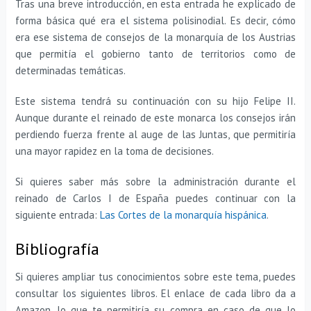
Tras una breve introducción, en esta entrada he explicado de
forma básica qué era el sistema polisinodial. Es decir, cómo
era ese sistema de consejos de la monarquía de los Austrias
que permitía el gobierno tanto de territorios como de
determinadas temáticas.
Este sistema tendrá su continuación con su hijo Felipe II.
Aunque durante el reinado de este monarca los consejos irán
perdiendo fuerza frente al auge de las Juntas, que permitiría
una mayor rapidez en la toma de decisiones.
Si quieres saber más sobre la administración durante el
reinado de Carlos I de España puedes continuar con la
siguiente entrada:
Las Cortes de la monarquía hispánica
.
Bibliografía
Si quieres ampliar tus conocimientos sobre este tema, puedes
consultar los siguientes libros. El enlace de cada libro da a
Amazon, lo que te permitiría su compra en caso de que lo