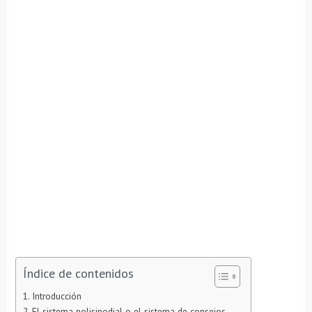
Índice de contenidos
Introducción
El sistema polisinodial o el sistema de consejos