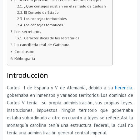
¿Qué consejos existían en el reinado de Carlos I?
El Consejo de Estado
Los consejos territorriales
Los consejos temáticos
Los secretarios
Características de los secretarios
La cancillería real de Gattinara
Conclusión
Bibliografía
Introducción
Carlos I de España y V de Alemania, debido a su
herencia
,
gobernaba en inmensos y variados territorios. Los dominios de
Carlos V tenía su propia administración, sus propias leyes,
instituciones, impuestos. Ningún territorio que gobernaba
estaba subordinado a otro en cuanto a leyes se refiere. Así, la
monarquía carolina tenía una estructura federal, la cual no
tenía una administración general central imperial.