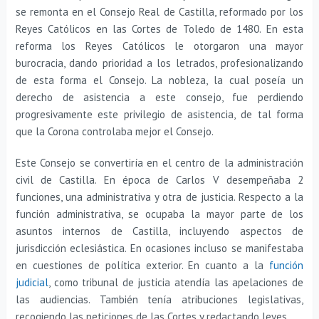
se remonta en el Consejo Real de Castilla, reformado por los
Reyes Católicos en las Cortes de Toledo de 1480. En esta
reforma los Reyes Católicos le otorgaron una mayor
burocracia, dando prioridad a los letrados, profesionalizando
de esta forma el Consejo. La nobleza, la cual poseía un
derecho de asistencia a este consejo, fue perdiendo
progresivamente este privilegio de asistencia, de tal forma
que la Corona controlaba mejor el Consejo.
Este Consejo se convertiría en el centro de la administración
civil de Castilla. En época de Carlos V desempeñaba 2
funciones, una administrativa y otra de justicia. Respecto a la
función administrativa, se ocupaba la mayor parte de los
asuntos internos de Castilla, incluyendo aspectos de
jurisdicción eclesiástica. En ocasiones incluso se manifestaba
en cuestiones de política exterior. En cuanto a la
función
judicial
, como tribunal de justicia atendía las apelaciones de
las audiencias. También tenía atribuciones legislativas,
recogiendo las peticiones de las Cortes y redactando leyes.