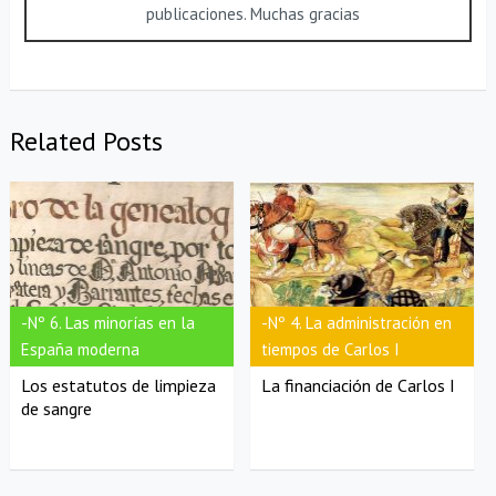
publicaciones. Muchas gracias
Related Posts
-Nº 6. Las minorías en la
-Nº 4. La administración en
España moderna
tiempos de Carlos I
Los estatutos de limpieza
La financiación de Carlos I
de sangre