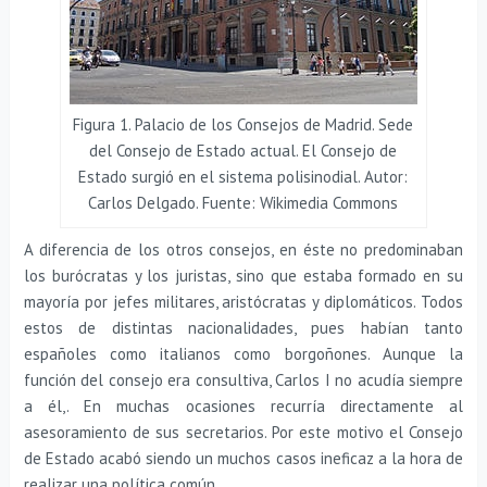
Figura 1. Palacio de los Consejos de Madrid. Sede
del Consejo de Estado actual. El Consejo de
Estado surgió en el sistema polisinodial. Autor:
Carlos Delgado. Fuente: Wikimedia Commons
A diferencia de los otros consejos, en éste no predominaban
los burócratas y los juristas, sino que estaba formado en su
mayoría por jefes militares, aristócratas y diplomáticos. Todos
estos de distintas nacionalidades, pues habían tanto
españoles como italianos como borgoñones. Aunque la
función del consejo era consultiva, Carlos I no acudía siempre
a él,. En muchas ocasiones recurría directamente al
asesoramiento de sus secretarios. Por este motivo el Consejo
de Estado acabó siendo un muchos casos ineficaz a la hora de
realizar una política común.