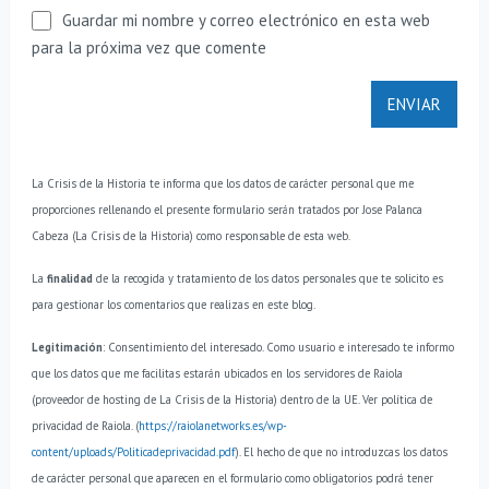
Guardar mi nombre y correo electrónico en esta web
para la próxima vez que comente
La Crisis de la Historia te informa que los datos de carácter personal que me
proporciones rellenando el presente formulario serán tratados por Jose Palanca
Cabeza (La Crisis de la Historia) como responsable de esta web.
La
finalidad
de la recogida y tratamiento de los datos personales que te solicito es
para gestionar los comentarios que realizas en este blog.
Legitimación
: Consentimiento del interesado.
Como usuario e interesado te informo
que los datos que me facilitas estarán ubicados en los servidores de Raiola
(proveedor de hosting de La Crisis de la Historia) dentro de la UE. Ver política de
privacidad de Raiola. (
https://raiolanetworks.es/wp-
content/uploads/Politicadeprivacidad.pdf
).
El hecho de que no introduzcas los datos
de carácter personal que aparecen en el formulario como obligatorios podrá tener