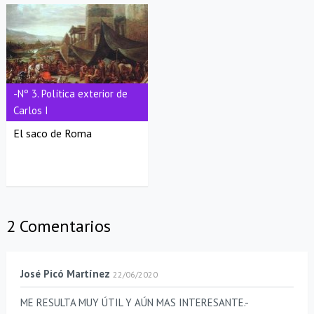
-Nº 3. Política exterior de
Carlos I
El saco de Roma
2 Comentarios
José Picó Martínez
22/06/2020
ME RESULTA MUY ÚTIL Y AÚN MAS INTERESANTE.-