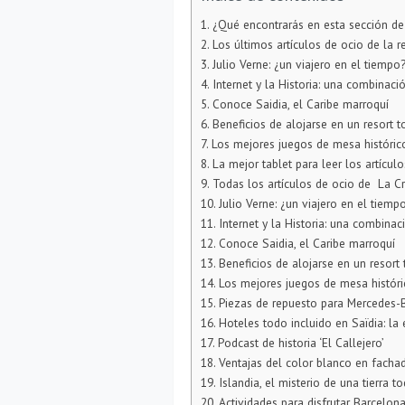
¿Qué encontrarás en esta sección de
Los últimos artículos de ocio de la re
Julio Verne: ¿un viajero en el tiempo
Internet y la Historia: una combinaci
Conoce Saidia, el Caribe marroquí
Beneficios de alojarse en un resort t
Los mejores juegos de mesa históri
La mejor tablet para leer los artículo
Todas los artículos de ocio de La Cri
Julio Verne: ¿un viajero en el tiemp
Internet y la Historia: una combina
Conoce Saidia, el Caribe marroquí
Beneficios de alojarse en un resort 
Los mejores juegos de mesa histór
Piezas de repuesto para Mercedes-
Hoteles todo incluido en Saïdia: la
Podcast de historia ‘El Callejero’
Ventajas del color blanco en facha
Islandia, el misterio de una tierra t
Actividades para disfrutar Barcelon