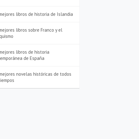
mejores libros de historia de Islandia
mejores libros sobre Franco y el
quismo
mejores libros de historia
temporánea de España
mejores novelas históricas de todos
tiempos