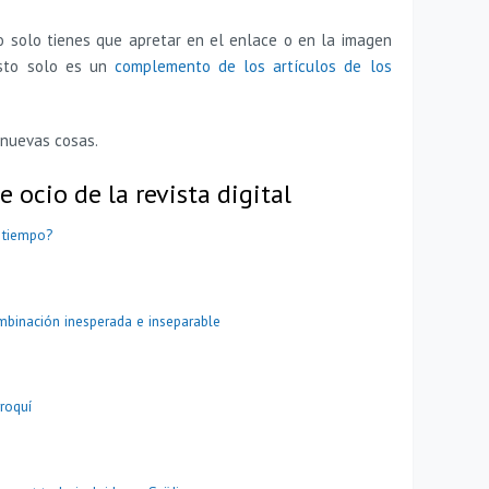
o solo tienes que apretar en el enlace o en la imagen
esto solo es un
complemento de los artículos de los
 nuevas cosas.
e ocio de la revista digital
l tiempo?
combinación inesperada e inseparable
roquí