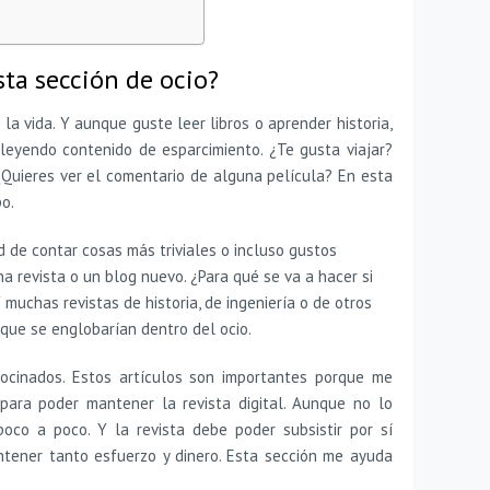
ta sección de ocio?
la vida. Y aunque guste leer libros o aprender historia,
leyendo contenido de esparcimiento. ¿Te gusta viajar?
Quieres ver el comentario de alguna película? En esta
o.
 de contar cosas más triviales o incluso gustos
na revista o un blog nuevo. ¿Para qué se va a hacer si
 muchas revistas de historia, de ingeniería o de otros
que se englobarían dentro del ocio.
rocinados. Estos artículos son importantes porque me
para poder mantener la revista digital. Aunque no lo
oco a poco. Y la revista debe poder subsistir por sí
ntener tanto esfuerzo y dinero. Esta sección me ayuda