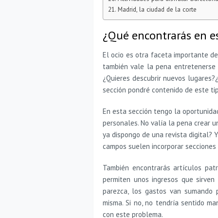
Madrid, la ciudad de la corte
¿Qué encontrarás en es
El ocio es otra faceta importante de 
también vale la pena entretenerse 
¿Quieres descubrir nuevos lugares?¿
sección pondré contenido de este tip
En esta sección tengo la oportunidad
personales. No valía la pena crear u
ya dispongo de una revista digital? Y
campos suelen incorporar secciones 
También encontrarás artículos pat
permiten unos ingresos que sirven 
parezca, los gastos van sumando p
misma. Si no, no tendría sentido ma
con este problema.