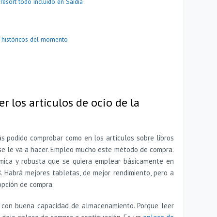
resort todo incluido en Saïdia
 históricos del momento
er los artículos de ocio de la
s podido comprobar como en los artículos sobre libros
e le va a hacer. Empleo mucho este método de compra.
mica y robusta que se quiera emplear básicamente en
8. Habrá mejores tabletas, de mejor rendimiento, pero a
opción de compra.
Y con buena capacidad de almacenamiento. Porque leer