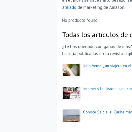
en el móvil se hace harto pesado. T
afiliado
de marketing de Amazon.
No products found.
Todas los artículos de 
¿Te has quedado con ganas de más? A
historia publicadas en la revista digi
Julio Verne: ¿un viajero en e
Internet y la Historia: una 
Conoce Saidia, el Caribe mar