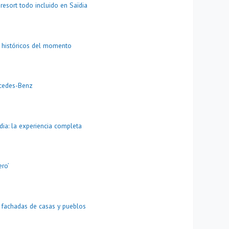
resort todo incluido en Saïdia
 históricos del momento
rcedes-Benz
dia: la experiencia completa
ero’
n fachadas de casas y pueblos