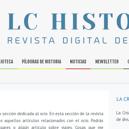
LIOTECA
PÍLDORAS DE HISTORIA
NOTICIAS
NEWSLETTER
LA CR
La Cri
 sección dedicada al ocio. En esta sección de la revista
de divu
os aquellos artículos relacionados con el ocio. Podrás
ugares o algún artículo sobre viajes. Cosas que me