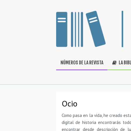
NÚMEROS DE LA REVISTA
LA BIB
Ocio
Como pasa en la vida, he creado esta
digital de historia encontrarás tod
encontrar desde descripción de l