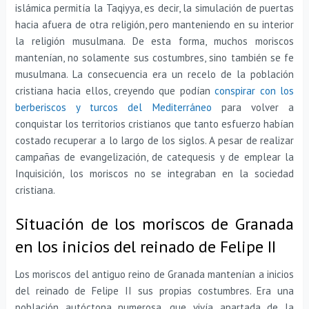
islámica permitía la Taqiyya, es decir, la simulación de puertas
hacia afuera de otra religión, pero manteniendo en su interior
la religión musulmana. De esta forma, muchos moriscos
mantenían, no solamente sus costumbres, sino también se fe
musulmana. La consecuencia era un recelo de la población
cristiana hacia ellos, creyendo que podían
conspirar con los
berberiscos y turcos del Mediterráneo
para volver a
conquistar los territorios cristianos que tanto esfuerzo habían
costado recuperar a lo largo de los siglos. A pesar de realizar
campañas de evangelización, de catequesis y de emplear la
Inquisición, los moriscos no se integraban en la sociedad
cristiana.
Situación de los moriscos de Granada
en los inicios del reinado de Felipe II
Los moriscos del antiguo reino de Granada mantenían a inicios
del reinado de Felipe II sus propias costumbres. Era una
población autóctona numerosa, que vivía apartada de la