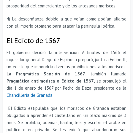
prosperidad del comerciante y de los artesanos moriscos.
4) La desconfianza debido a que veían como podían aliarse
con el imperio otomano para atacar la península Ibérica.
El Edicto de 1567
El gobierno decidió la intervención. A finales de 1566 el
inquisidor general Diego de Espinosa preparó, junto a Felipe II,
un edicto que impondría diversas prohibiciones a los moriscos.
La Pragmática Sanción de 1567
, también llamada
Pragmática antimorisca o Edicto de 1567
, se promulgó el
día 1 de enero de 1567 por Pedro de Deza, presidente de la
Chancillería de Granada
.
El Edicto estipulaba que los moriscos de Granada estaban
obligados a aprender el castellano en un plazo máximo de 3
años. Se prohibía, además, hablar, leer y escribir el árabe en
público o en privado. Se les exigió que abandonaran sus