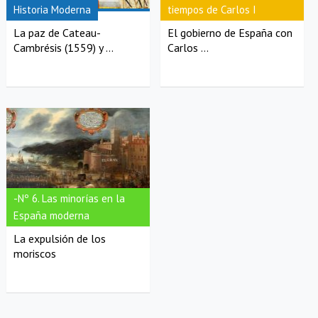
Historia Moderna
tiempos de Carlos I
La paz de Cateau-
El gobierno de España con
Cambrésis (1559) y ...
Carlos ...
-Nº 6. Las minorías en la
España moderna
La expulsión de los
moriscos