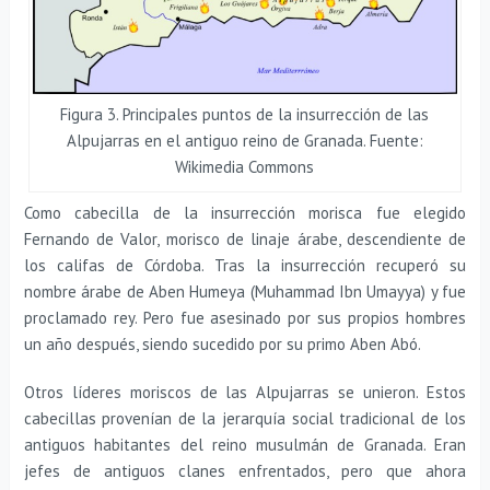
Figura 3. Principales puntos de la insurrección de las
Alpujarras en el antiguo reino de Granada. Fuente:
Wikimedia Commons
Como cabecilla de la insurrección morisca fue elegido
Fernando de Valor, morisco de linaje árabe, descendiente de
los califas de Córdoba. Tras la insurrección recuperó su
nombre árabe de Aben Humeya (Muhammad Ibn Umayya) y fue
proclamado rey. Pero fue asesinado por sus propios hombres
un año después, siendo sucedido por su primo Aben Abó.
Otros líderes moriscos de las Alpujarras se unieron. Estos
cabecillas provenían de la jerarquía social tradicional de los
antiguos habitantes del reino musulmán de Granada. Eran
jefes de antiguos clanes enfrentados, pero que ahora