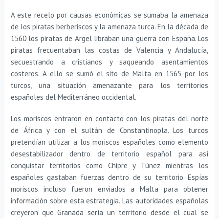
A este recelo por causas económicas se sumaba la amenaza
de los piratas berberiscos y la amenaza turca. En la década de
1560 los piratas de Argel libraban una guerra con España. Los
piratas frecuentaban las costas de Valencia y Andalucía,
secuestrando a cristianos y saqueando asentamientos
costeros. A ello se sumó el sito de Malta en 1565 por los
turcos, una situación amenazante para los territorios
españoles del Mediterráneo occidental.
Los moriscos entraron en contacto con los piratas del norte
de África y con el sultán de Constantinopla. Los turcos
pretendían utilizar a los moriscos españoles como elemento
desestabilizador dentro de territorio español para así
conquistar territorios como Chipre y Túnez mientras los
españoles gastaban fuerzas dentro de su territorio. Espías
moriscos incluso fueron enviados a Malta para obtener
información sobre esta estrategia. Las autoridades españolas
creyeron que Granada sería un territorio desde el cual se