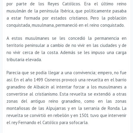
por parte de los Reyes Católicos. Era el último reino
musulmán de la península Ibérica, que políticamente pasaba
a estar formada por estados cristianos. Pero la población
conquistada, musulmana, permaneció en el reino conquistado.
A estos musulmanes se les concedió la permanencia en
territorio peninsular a cambio de no vivir en las ciudades y de
no vivir cerca de la costa. Además se les impuso una carga
tributaria elevada.
Parecía que se podía llegar a una convivencia; empero, no fue
así. En el año 1499 Cisneros provocó una revuelta en el barrio
granadino de Albaicín al intentar forzar a los musulmanes a
convertirse al cristianismo. Esta revuelta se extendió a otras
zonas del antiguo reino granadino, como en las zonas
montañosas de las Alpujarras y en la serranía de Ronda. La
revuelta se convirtió en rebelión y en 1501 tuvo que intervenir
el rey Fernando el Católico para sofocarla.