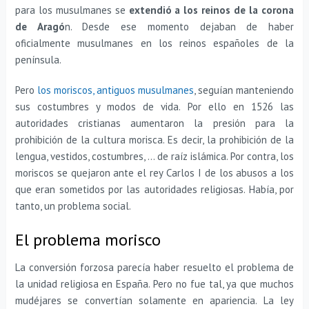
para los musulmanes se
extendió a los reinos de la corona
de Aragó
n. Desde ese momento dejaban de haber
oficialmente musulmanes en los reinos españoles de la
península.
Pero
los moriscos, antiguos musulmanes
, seguían manteniendo
sus costumbres y modos de vida. Por ello en 1526 las
autoridades cristianas aumentaron la presión para la
prohibición de la cultura morisca. Es decir, la prohibición de la
lengua, vestidos, costumbres, … de raíz islámica. Por contra, los
moriscos se quejaron ante el rey Carlos I de los abusos a los
que eran sometidos por las autoridades religiosas. Había, por
tanto, un problema social.
El problema morisco
La conversión forzosa parecía haber resuelto el problema de
la unidad religiosa en España. Pero no fue tal, ya que muchos
mudéjares se convertían solamente en apariencia. La ley