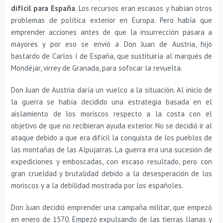
difícil para España
. Los recursos eran escasos y habían otros
problemas de política exterior en Europa. Pero había que
emprender acciones antes de que la insurrección pasara a
mayores y por eso se envió a Don Juan de Austria, hijo
bastardo de Carlos I de España, que sustituiría al marqués de
Mondéjar, virrey de Granada, para sofocar la revuelta.
Don Juan de Austria daría un vuelco a la situación. Al inicio de
la guerra se había decidido una estrategia basada en el
aislamiento de los moriscos respecto a la costa con el
objetivo de que no recibieran ayuda exterior. No se decidió ir al
ataque debido a que era difícil la conquista de los pueblos de
las montañas de las Alpujarras. La guerra era una sucesión de
expediciones y emboscadas, con escaso resultado, pero con
gran crueldad y brutalidad debido a la desesperación de los
moriscos y a la debilidad mostrada por los españoles.
Don Juan decidió emprender una campaña militar, que empezó
en enero de 1570. Empezó expulsando de las tierras llanas y