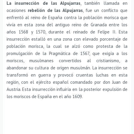
La insurrección de las Alpujarras
, también llamada en
ocasiones
rebelión de las Alpujarras
, fue un conflicto que
enfrentó al reino de España contra la población morisca que
vivía en esta zona del antiguo reino de Granada entre los
años 1568 y 1570, durante el reinado de Felipe II. Esta
insurrección estalló en una zona con elevado porcentaje de
población morisca, la cual se alzó como protesta de la
promulgación de la Pragmática de 1567, que exigía a los
moriscos, musulmanes convertidos al cristianismo, a
abandonar su cultura de origen musulmán. La insurrección se
transformó en guerra y provocó cruentas luchas en esta
región, con el ejército español comandado por don Juan de
Austria. Esta insurrección influiría en la posterior expulsión de
los moriscos de España en el año 1609.