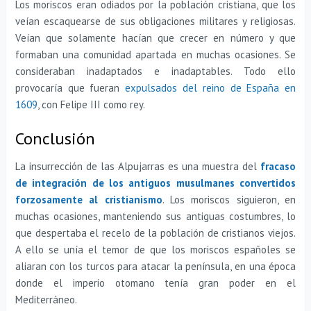
Los moriscos eran odiados por la población cristiana, que los
veían escaquearse de sus obligaciones militares y religiosas.
Veían que solamente hacían que crecer en número y que
formaban una comunidad apartada en muchas ocasiones. Se
consideraban inadaptados e inadaptables. Todo ello
provocaría que fueran
expulsados del reino de España en
1609
, con Felipe III como rey.
Conclusión
La insurrección de las Alpujarras es una muestra del
fracaso
de integración de los antiguos musulmanes convertidos
forzosamente al cristianismo
. Los moriscos siguieron, en
muchas ocasiones, manteniendo sus antiguas costumbres, lo
que despertaba el recelo de la población de cristianos viejos.
A ello se unía el temor de que los moriscos españoles se
aliaran con los turcos para atacar la península, en una época
donde el imperio otomano tenía gran poder en el
Mediterráneo.