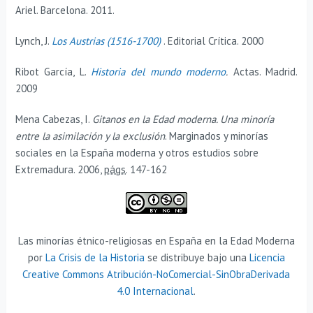
Ariel. Barcelona. 2011.
Lynch, J.
Los Austrias (1516-1700)
. Editorial Crítica. 2000
Ribot García, L.
Historia del mundo moderno
.
Actas. Madrid.
2009
Mena Cabezas, I.
Gitanos en la Edad moderna. Una minoría
entre la asimilación y la exclusión
.
Marginados y minorías
sociales en la España moderna y otros estudios sobre
Extremadura.
2006,
págs.
147-162
Las minorías étnico-religiosas en España en la Edad Moderna
por
La Crisis de la Historia
se distribuye bajo una
Licencia
Creative Commons Atribución-NoComercial-SinObraDerivada
4.0 Internacional
.