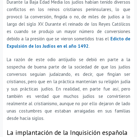
Durante la Baja Edad Media los judíos habían tenido diversos
conflictos en los reinos cristianos peninsulares, lo que
provocó la conversión, fingida o no, de miles de judíos a lo
largo del siglo XV. Durante el reinado de los Reyes Católicos
es cuando se produjo un mayor número de conversiones
debido a la presión que se vieron sometidos tras el
Edicto de
Expulsión de los Judíos en el año 1492
.
La razón de este odio antijudío se debió en parte a la
sospecha de buena parte de la sociedad de que los judíos
conversos seguían judaizando, es decir, que fingían ser
cristianos, pero que en la práctica mantenían su religión judía
y sus prácticas judíos. En realidad, en parte fue así, pero
también es verdad que muchos judíos se convirtieron
realmente al cristianismo, aunque no por ello dejaron de lado
unas costumbres que estaban arraigadas en sus familias
desde hacía siglos.
La implantación de la Inquisición española