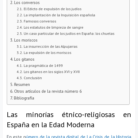
Los conversos
El Edicto de expulsión de los judíos
La implantación de la Inquisición española
Famosos conversos
Los estatutos de limpieza de sangre
Un caso particular de los judíos en España: los chuetas
Los moriscos
La insurrección de las Alpujarras
La expulsión de los moriscos
Los gitanos
La pragmática de 1499
Los gitanos en los siglos XVI y XVII
Conclusión
Resumen
Otros artículos de la revista número 6
Bibliografía
Las minorías étnico-religiosas en
España en la Edad Moderna
En este n
úmero de la revista digital de La Crisis de la Historia