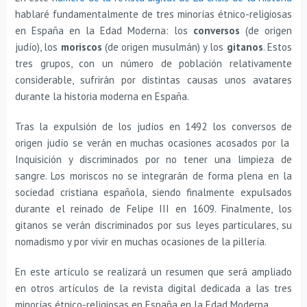
hablaré fundamentalmente de tres minorías étnico-religiosas
en España en la Edad Moderna: los
conversos
(de origen
judío), los
moriscos
(de origen musulmán) y los
gitanos
. Estos
tres grupos, con un número de población relativamente
considerable, sufrirán por distintas causas unos avatares
durante la historia moderna en España.
Tras la expulsión de los judíos en 1492 los conversos de
origen judío se verán en muchas ocasiones acosados por la
Inquisición y discriminados por no tener una limpieza de
sangre. Los moriscos no se integrarán de forma plena en la
sociedad cristiana española, siendo finalmente expulsados
durante el reinado de Felipe III en 1609. Finalmente, los
gitanos se verán discriminados por sus leyes particulares, su
nomadismo y por vivir en muchas ocasiones de la pillería.
En este artículo se realizará un resumen que será ampliado
en otros artículos de la revista digital dedicada a las tres
minorías étnico-religiosas en España en la Edad Moderna.