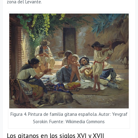
zona del Levante.
Figura 4. Pintura de familia gitana española. Autor: Yevgraf
Sorokin. Fuente: Wikimedia Commons
Los gitanos en los siglos XVI y XVII