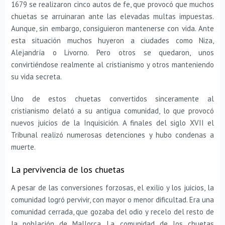
1679 se realizaron cinco autos de fe, que provocó que muchos
chuetas se arruinaran ante las elevadas multas impuestas.
Aunque, sin embargo, consiguieron mantenerse con vida. Ante
esta situación muchos huyeron a ciudades como Niza,
Alejandría o Livorno. Pero otros se quedaron, unos
convirtiéndose realmente al cristianismo y otros manteniendo
su vida secreta.
Uno de estos chuetas convertidos sinceramente al
cristianismo delató a su antigua comunidad, lo que provocó
nuevos juicios de la Inquisición. A finales del siglo XVII el
Tribunal realizó numerosas detenciones y hubo condenas a
muerte.
La pervivencia de los chuetas
A pesar de las conversiones forzosas, el exilio y los juicios, la
comunidad logró pervivir, con mayor o menor dificultad. Era una
comunidad cerrada, que gozaba del odio y recelo del resto de
la población de Mallorca. La comunidad de los chuetas