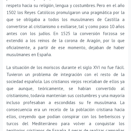
respeto hacia su religión, lengua y costumbres. Pero en el año
1502 los Reyes Católicos promulgaron una pragmática por la
que se obligaba a todos los musulmanes de Castilla a
convertirse al cristianismo o exiliarse, tal y como paso 10 años
antes con los judíos. En 1525 la conversión forzosa se
extendió a los reinos de la corona de Aragón, por lo que
oficialmente, a partir de ese momento, dejaban de haber
musulmanes en España.
La situación de los moriscos durante el siglo XVI no fue fácil.
Tuvieron un problema de integración con el resto de la
sociedad española. Los cristianos viejos recelaban de ellos ya
que aunque, teóricamente, se habían convertido al
cristianismo, todavía mantenían sus costumbres y una mayoría
incluso profesaban a escondidas su fe musulmana. La
consecuencia era un recelo de la población cristiana hacia
ellos, creyendo que podían conspirar con los berberiscos y
turcos del Mediterráneo para volver a conquistar los
territorios cristianos de España. A pesar de realizar campañas