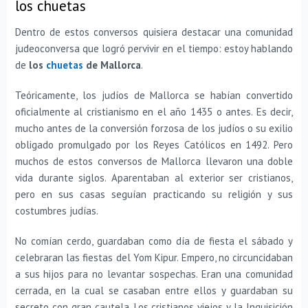
los chuetas
Dentro de estos conversos quisiera destacar una comunidad
judeoconversa que logró pervivir en el tiempo: estoy hablando
de
los
chuetas
de Mallorca
.
Teóricamente, los judíos de Mallorca se habían convertido
oficialmente al cristianismo en el año 1435 o antes. Es decir,
mucho antes de la conversión forzosa de los judíos o su exilio
obligado promulgado por los Reyes Católicos en 1492. Pero
muchos de estos conversos de Mallorca llevaron una doble
vida durante siglos. Aparentaban al exterior ser cristianos,
pero en sus casas seguían practicando su religión y sus
costumbres judías.
No comían cerdo, guardaban como día de fiesta el sábado y
celebraran las fiestas del Yom Kipur. Empero, no circuncidaban
a sus hijos para no levantar sospechas. Eran una comunidad
cerrada, en la cual se casaban entre ellos y guardaban su
secreto con gran cautela. Los cristianos viejos y la Inquisición