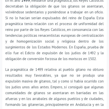
En el año
1499
, mediante una pragmática, los Reyes Católicos
decretaban la obligación de que los gitanos se asentaran,
volviéndose sedentarios y poniéndose a trabajar en un oficio.
Si no lo hacían serían expulsados del reino de España. Esta
pragmática tenía relación con el proceso de uniformidad del
reino por parte de los Reyes Católicos, en consonancia con las
tendencias políticas renacentistas europeas de centralización
y de homogenización social y religiosa dentro de los
surgimientos de los Estados Modernos. En España, prueba de
ello fue el Edicto de expulsión de los judíos de 1492 y la
obligación de conversión forzosa de los moriscos en 1502.
La pragmática de 1499 relativa al pueblo gitano no obtuvo
resultados muy favorables, ya que no se produjo una
expulsión masiva de gitanos, tal y como sí había ocurrido con
los judíos unos años antes. Empero, sí consiguió que algunas
comunidades de gitanos se asentaran en barriadas en las
afueras y en los arrabales de algunos pueblos y de ciudades,
formando las gitanerías, principalmente en Andalucía y en la