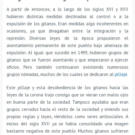
A partir de entonces, a lo largo de los siglos XVI y XVII
hubieron distintas medidas destinadas al control o a la
expulsión de los gitanos. Eran medidas algo incoherentes en
ocasiones, ya que divagaban entre la integración y la
represión. Diversas leyes de la época propusieron el
asentamiento permanente de este pueblo bajo amenaza de
expulsión. Al igual que sucedió en 1499, hubieron grupos de
gitanos que se fueron asentando y que empezaron a ejercer
oficios. Pero también continuaron existiendo numerosos
grupos nómadas, muchos de los cuales se dedicaron al
pillaje
.
Este pillaje y esta desobediencia de los gitanos hacia las
leyes de la corona trajo consigo que se vieran con malos ojos
en buena parte de la sociedad. Tampoco ayudaba que eran
grupos cerrados hacia el resto de la sociedad y viviendo sus
propias reglas y leyes, viéndolos como seres antisociales. A
inicios del siglo XVII ya se había consolidado una imagen
bastante negativa de este pueblo. Muchos gitanos sufrieron