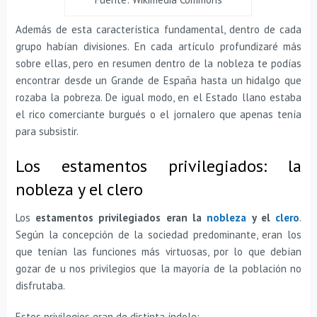
Además de esta característica fundamental, dentro de cada
grupo habían divisiones. En cada artículo profundizaré más
sobre ellas, pero en resumen dentro de la nobleza te podías
encontrar desde un Grande de España hasta un hidalgo que
rozaba la pobreza. De igual modo, en el Estado llano estaba
el rico comerciante burgués o el jornalero que apenas tenía
para subsistir.
Los estamentos privilegiados: la
nobleza y el clero
Los
estamentos privilegiados eran la
nobleza
y el
clero
.
Según la concepción de la sociedad predominante, eran los
que tenían las funciones más virtuosas, por lo que debían
gozar de u nos privilegios que la mayoría de la población no
disfrutaba.
Estos privilegios eran de distinta índole: