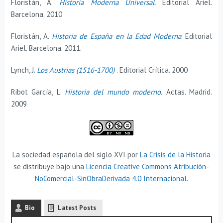
Floristán, A.
Historia Moderna Universal
.
Editorial Ariel.
Barcelona. 2010
Floristán, A.
Historia de España en la Edad Moderna
. Editorial
Ariel. Barcelona. 2011.
Lynch, J.
Los Austrias (1516-1700)
. Editorial Crítica. 2000
Ribot García, L.
Historia del mundo moderno
.
Actas. Madrid.
2009
La sociedad española del siglo XVI por
La Crisis de la Historia
se distribuye bajo una
Licencia Creative Commons Atribución-
NoComercial-SinObraDerivada 4.0 Internacional
.
Bio
Latest Posts