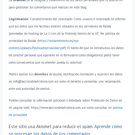
para gestionar los comentarios que realizas en este blog.
Legitimación
: Consentimiento del interesado.
Como usuario e interesado te informo
que los datos que me facilitas estarán ubicados en los servidores de Raiola
(proveedor de hosting de La Crisis de la Historia) dentro de la UE. Ver política de
privacidad de Raiola. (
https://raiolanetworks.es/wp-
content/uploads/Politicadeprivacidad.pdf
).
El hecho de que no introduzcas los datos
de carácter personal que aparecen en el formulario como obligatorios podrá tener
como consecuencia que no atender pueda tu solicitud.
Podrás ejercer tus
derechos
de acceso, rectificación, limitación y suprimir los datos
en info@lacrisisdelahistoria.com así como el derecho a presentar una reclamación
ante una autoridad de control.
Puedes consultar la información adicional y detallada sobre Protección de Datos en
mi página web: https://www.lacrisisdelahistoria.com, así como consultar mi
política
de privacidad
.
Este sitio usa Akismet para reducir el spam.
Aprende cómo
se procesan los datos de tus comentarios.