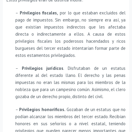
–
Privilegios fiscales,
por lo que estaban excluidos del
pago de impuestos. Sin embargo, no siempre era así, ya
que existían impuestos indirectos que les afectaba
directa o indirectamente a ellos. A causa de estos
privilegios fiscales los poderosos hacendados y ricos
burgueses del tercer estado intentarían formar parte de
estos estamentos privilegiados.
–
Privilegios jurídicos
. Disfrutaban de un estatus
diferente al del estado llano. El derecho y las penas
impuestas no eran las mismas para los miembros de la
nobleza que para un campesino común. Asimismo, el clero
gozaba de un derecho propio, distinto del civil.
–
Privilegios honoríficos.
Gozaban de un estatus que no
podían alcanzar los miembros del tercer estado. Recibían
honores en sus señoríos o a nivel estatal, teniendo
privilegios que pueden parecer menos importantes que