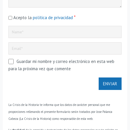
*
Acepto la
política de privacidad
Guardar mi nombre y correo electrónico en esta web
para la próxima vez que comente
La Crisis de la Historia te informa que los datos de carácter personal que me
proporciones rellenando el presente formulario serán tratados por Jose Palanca
Cabeza (La Crisis de la Historia) como responsable de esta web.
La
finalidad
de la recogida y tratamiento de los datos personales que te solicito es