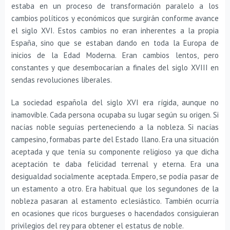
estaba en un proceso de transformación paralelo a los
cambios políticos y económicos que surgirán conforme avance
el siglo XVI. Estos cambios no eran inherentes a la propia
España, sino que se estaban dando en toda la Europa de
inicios de la Edad Moderna. Eran cambios lentos, pero
constantes y que desembocarían a finales del siglo XVIII en
sendas revoluciones liberales.
La sociedad española del siglo XVI era rígida, aunque no
inamovible. Cada persona ocupaba su lugar según su origen. Si
nacías noble seguías perteneciendo a la nobleza. Si nacías
campesino, formabas parte del Estado llano. Era una situación
aceptada y que tenía su componente religioso ya que dicha
aceptación te daba felicidad terrenal y eterna. Era una
desigualdad socialmente aceptada. Empero, se podía pasar de
un estamento a otro. Era habitual que los segundones de la
nobleza pasaran al estamento eclesiástico. También ocurría
en ocasiones que ricos burgueses o hacendados consiguieran
privilegios del rey para obtener el estatus de noble.