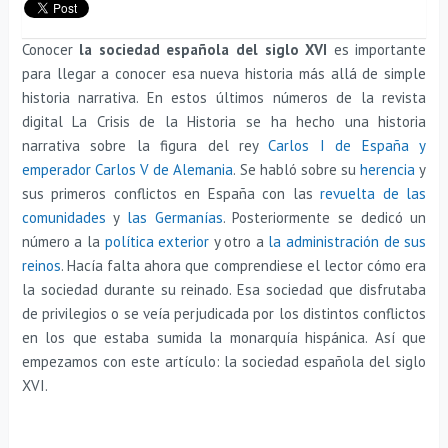
Conocer
la sociedad española del siglo XVI
es importante
para llegar a conocer esa nueva historia más allá de simple
historia narrativa. En estos últimos números de la revista
digital La Crisis de la Historia se ha hecho una historia
narrativa sobre la figura del rey
Carlos I de España y
emperador Carlos V de Alemania
. Se habló sobre su
herencia
y
sus primeros conflictos en España con las
revuelta de las
comunidades
y
las Germanías
. Posteriormente se dedicó un
número a la
política exterior
y otro a
la administración de sus
reinos
. Hacía falta ahora que comprendiese el lector cómo era
la sociedad durante su reinado. Esa sociedad que disfrutaba
de privilegios o se veía perjudicada por los distintos conflictos
en los que estaba sumida la monarquía hispánica. Así que
empezamos con este artículo: la sociedad española del siglo
XVI.