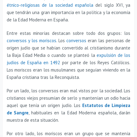
étnico-religiosas de la sociedad española
del siglo XVI, ya
que tendrán una gran importancia en la política y la economía
de la Edad Moderna en España.
Entre estas minorías destacan sobre todo dos grupos: los
conversos y los moriscos
. Los
conversos
eran las personas de
origen judío que se habían convertido al cristianismo durante
la Baja Edad Media o cuando se planteó la
expulsión de los
judíos de España en 1492
por parte de los Reyes Católicos.
Los moriscos eran los musulmanes que seguían viviendo en la
España cristiana tras la Reconquista.
Por un lado, los conversos eran mal vistos por la sociedad. Los
cristianos viejos presumían de serlo y mantenían un odio hacia
aquel que tenía un origen judío. Los
Estatutos de Limpieza
de Sangre
, habituales en la Edad Moderna española, darán
muestra de esta situación.
Por otro lado, los moriscos eran un grupo que se mantenía