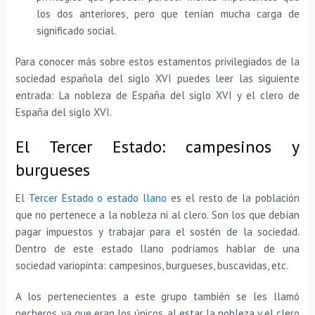
los dos anteriores, pero que tenían mucha carga de
significado social.
Para conocer más sobre estos estamentos privilegiados de la
sociedad española del siglo XVI puedes leer las siguiente
entrada: La nobleza de España del siglo XVI y el clero de
España del siglo XVI.
El Tercer Estado: campesinos y
burgueses
El
Tercer Estado o estado llano
es el resto de la población
que no pertenece a la nobleza ni al clero. Son los que debían
pagar impuestos y trabajar para el sostén de la sociedad.
Dentro de este estado llano podríamos hablar de una
sociedad variopinta: campesinos, burgueses, buscavidas, etc.
A los pertenecientes a este grupo también se les llamó
pecheros, ya que eran los únicos, al estar la nobleza y el clero