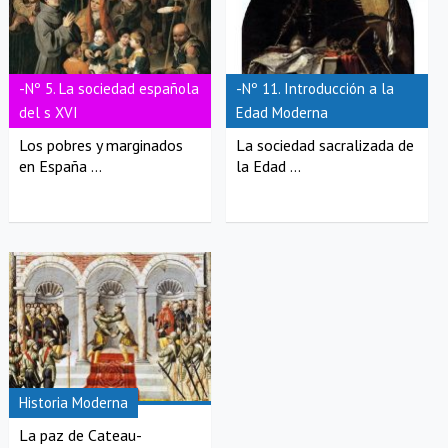
-Nº 5. La sociedad española
-Nº 11. Introducción a la
del s XVI
Edad Moderna
Los pobres y marginados
La sociedad sacralizada de
en España ...
la Edad ...
Historia Moderna
La paz de Cateau-