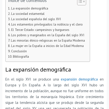
Índice de contenidos
La expansión demográfica
La sociedad estamental
La sociedad española del siglo XVI
Los estamentos privilegiados: la nobleza y el clero
El Tercer Estado: campesinos y burgueses
Los pobres y marginados en la España del siglo XVI
Las minorías étnico-religiosas en la España Moderna
La mujer en la España a inicios de la Edad Moderna
Conclusión
Bibliografía
La expansión demográfica
En el siglo XVI se produce una
expansión demográfica
en
Europa y En España. A lo largo del siglo XVI hubo un
incremento de la población, aunque no fue uniforme en todos
los territorios de la monarquía hispánica. Este crecimiento
sigue la tendencia alcista que se produjo desde la segunda
mitad del siglo XV, una vez recuperada la población de la