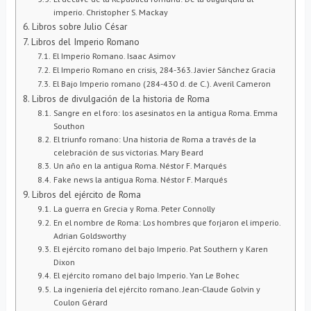
imperio. Christopher S. Mackay
Libros sobre Julio César
Libros del Imperio Romano
El Imperio Romano. Isaac Asimov
El Imperio Romano en crisis, 284-363. Javier Sánchez Gracia
El Bajo Imperio romano (284-430 d. de C.). Averil Cameron
Libros de divulgación de la historia de Roma
Sangre en el foro: los asesinatos en la antigua Roma. Emma
Southon
El triunfo romano: Una historia de Roma a través de la
celebración de sus victorias. Mary Beard
Un año en la antigua Roma. Néstor F. Marqués
Fake news la antigua Roma. Néstor F. Marqués
Libros del ejército de Roma
La guerra en Grecia y Roma. Peter Connolly
En el nombre de Roma: Los hombres que forjaron el imperio.
Adrian Goldsworthy
El ejército romano del bajo Imperio. Pat Southern y Karen
Dixon
El ejército romano del bajo Imperio. Yan Le Bohec
La ingeniería del ejército romano. Jean-Claude Golvin y
Coulon Gérard