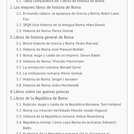
Tabla comparativa de 3 libros de historia de Roma
Los mejores libros de historia de Roma
El mundo clásico: la epopeya de Grecia y Roma. Robin Lane
Fox
SPQR Una Historia de la Antigua Roma. Mary Beard
Historia de Roma. Pierre Grimal
Libros de historia general de Roma
Breve historia de Grecia y Roma. Pedro Barceló
Historia de Roma. José Manuel Roldán
Roma: Auge y caída de un Imperio. Simon Baker
Historia de Roma. Theodor Mommsen
La revolución romana. Ronald Syme
La civilización romana. Pierre Grimal
Historia de Roma. Sergei I. Kovalev
Historia de Roma. Indro Montanelli
Libros sobre las guerras púnicas
Libros de la República de Roma
Rubicón: Auge y caída de la República Romana. Tom Holland
Roma. La creación del Estado Mundo. Josiah Osgood
Historia de la República romana. Arthur Rosenberg
República mortal: Cómo cayó Roma en la tiranía. Edward J.
Batts
El declive de la República romana: De la oligarquía al