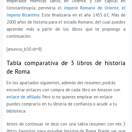
emperador. Mientras tanto, en Oriente, y con capital en
Constantinopla, perviviría
el Imperio Romano de Oriente, el
Imperio Bizantino
. Este finalizaría en el año 1453 d.C. Más de
2000 años de historia para el estado Romano, del cual puedes
aprender más a partir de los libros que te propongo a
continuación.
[anuncio_b30 id=9]
Tabla comparativa de 3 libros de historia
de Roma
En los apartados siguientes, además del resumen, podrás
encontrar enlaces con compra de cada libro en Amazon con
enlace de afiliado
. Pero si no quieres emplear en enlace
puedes comprarlo en tu librería de confianza o acudir a tu
biblioteca.
Antes de continuar te dejo con una tabla resumen con mis 3
libros favoritos para estudiar historia de Roma. Puede ser que